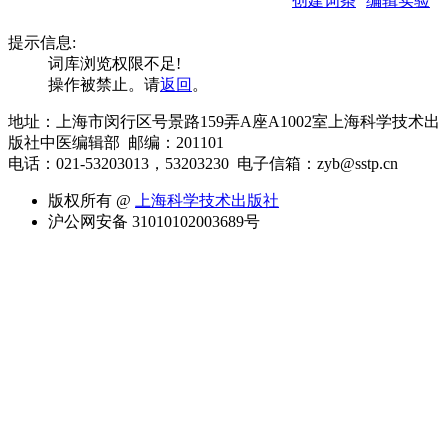
创建词条
编辑实验
提示信息:
词库浏览权限不足!
操作被禁止。请
返回
。
地址：上海市闵行区号景路159弄A座A1002室上海科学技术出
版社中医编辑部 邮编：201101
电话：021-53203013，53203230
电子信箱：zyb@sstp.cn
版权所有 @
上海科学技术出版社
沪公网安备 31010102003689号