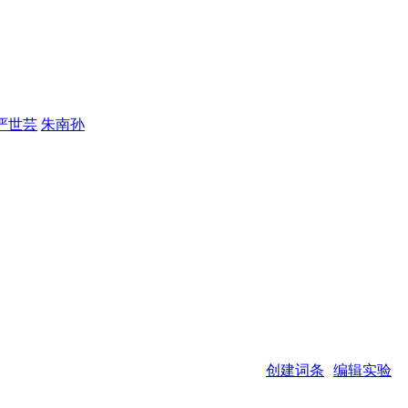
严世芸
朱南孙
创建词条
编辑实验