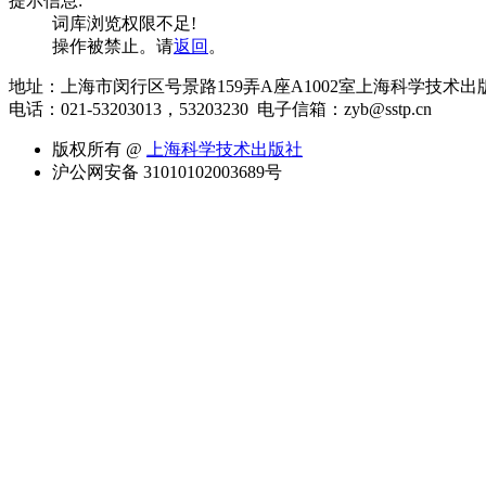
提示信息:
词库浏览权限不足!
操作被禁止。请
返回
。
地址：上海市闵行区号景路159弄A座A1002室上海科学技术出
电话：021-53203013，53203230
电子信箱：zyb@sstp.cn
版权所有 @
上海科学技术出版社
沪公网安备 31010102003689号