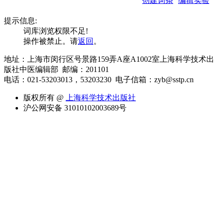
创建词条
编辑实验
提示信息:
词库浏览权限不足!
操作被禁止。请
返回
。
地址：上海市闵行区号景路159弄A座A1002室上海科学技术出
版社中医编辑部 邮编：201101
电话：021-53203013，53203230
电子信箱：zyb@sstp.cn
版权所有 @
上海科学技术出版社
沪公网安备 31010102003689号