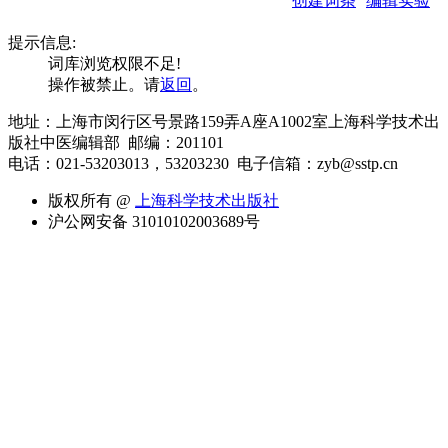
创建词条
编辑实验
提示信息:
词库浏览权限不足!
操作被禁止。请
返回
。
地址：上海市闵行区号景路159弄A座A1002室上海科学技术出
版社中医编辑部 邮编：201101
电话：021-53203013，53203230
电子信箱：zyb@sstp.cn
版权所有 @
上海科学技术出版社
沪公网安备 31010102003689号