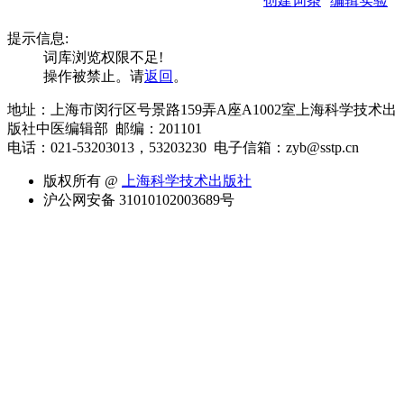
创建词条
编辑实验
提示信息:
词库浏览权限不足!
操作被禁止。请
返回
。
地址：上海市闵行区号景路159弄A座A1002室上海科学技术出
版社中医编辑部 邮编：201101
电话：021-53203013，53203230
电子信箱：zyb@sstp.cn
版权所有 @
上海科学技术出版社
沪公网安备 31010102003689号