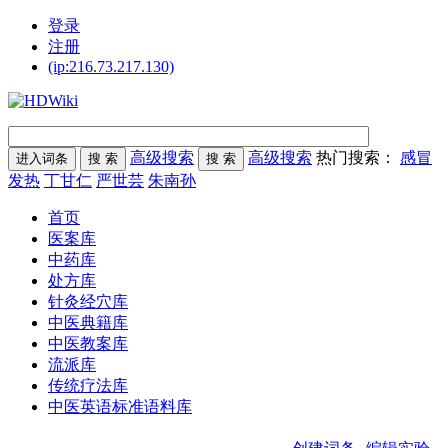
登录
注册
(ip:216.73.217.130)
高级搜索
高级搜索
热门搜索：
感冒
发热
丁甘仁
严世芸
朱南孙
首页
医案库
中药库
处方库
针灸经穴库
中医典籍库
中医教案库
流派库
传统疗法库
中医英语标准语料库