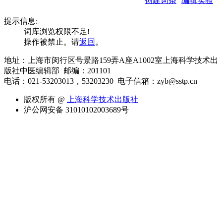
创建词条
编辑实验
提示信息:
词库浏览权限不足!
操作被禁止。请
返回
。
地址：上海市闵行区号景路159弄A座A1002室上海科学技术出
版社中医编辑部 邮编：201101
电话：021-53203013，53203230
电子信箱：zyb@sstp.cn
版权所有 @
上海科学技术出版社
沪公网安备 31010102003689号